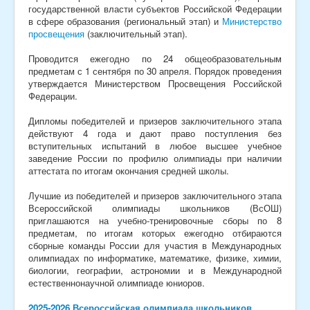
государственной власти субъектов Российской Федерации
в сфере образования (региональный этап) и
Министерство
просвещения
(заключительный этап).
Проводится ежегодно по 24 общеобразовательным
предметам с 1 сентября по 30 апреля. Порядок проведения
утверждается Министерством Просвещения Российской
Федерации.
Дипломы победителей и призеров заключительного этапа
действуют 4 года и дают право поступления без
вступительных испытаний в любое высшее учебное
заведение России по профилю олимпиады при наличии
аттестата по итогам окончания средней школы.
Лучшие из победителей и призеров заключительного этапа
Всероссийской олимпиады школьников (ВсОШ)
приглашаются на учебно-тренировочные сборы по 8
предметам, по итогам которых ежегодно отбираются
сборные команды России для участия в Международных
олимпиадах по информатике, математике, физике, химии,
биологии, географии, астрономии и в Международной
естественнонаучной олимпиаде юниоров.
2025-2026 Всероссийская олимпиада школьников