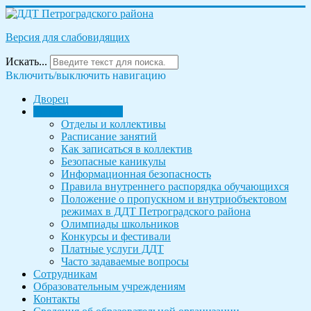
Версия для слабовидящих
Искать...
Включить/выключить навигацию
Дворец
Родителям и детям
Отделы и коллективы
Расписание занятий
Как записаться в коллектив
Безопасные каникулы
Информационная безопасность
Правила внутреннего распорядка обучающихся
Положение о пропускном и внутриобъектовом
режимах в ДДТ Петроградского района
Олимпиады школьников
Конкурсы и фестивали
Платные услуги ДДТ
Часто задаваемые вопросы
Сотрудникам
Образовательным учреждениям
Контакты