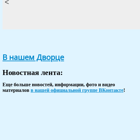
<
В нашем Дворце
Новостная лента:
Еще больше новостей, информации, фото и видео
материалов
в нашей официальной группе ВКонтакте
!