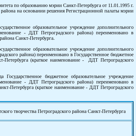
итета по образованию мэрии Санкт-Петербурга от 11.01.1995 г.
о района на основании решения Регистрационной палаты мэрии
ударственное образовательное учреждение дополнительного
именование - ДДТ Петроградского района) переименовано в
 района Санкт-Петербурга.
сударственное образовательное учреждение дополнительного
градского района) переименовано в Государственное бюджетное
кт-Петербурга (краткое наименование - ДДТ Петроградского
а Государственное бюджетное образовательное учреждение
именование - ДДТ Петроградского района) переименовано в
анкт-Петербурга (краткое наименование - ДДТ Петроградского
ского творчества Петроградского района Санкт-Петербурга