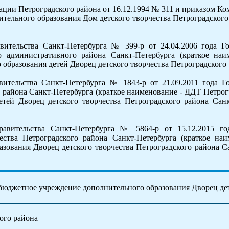
ции Петроградского района от 16.12.1994 № 311 и приказом Ком
ительного образования Дом детского творчества Петроградског
тельства Санкт-Петербурга № 399-р от 24.04.2006 года Гос
го административного района Санкт-Петербурга (краткое на
 образования детей Дворец детского творчества Петроградского
тельства Санкт-Петербурга № 1843-р от 21.09.2011 года Го
о района Санкт-Петербурга (краткое наименование - ДДТ Петро
детей Дворец детского творчества Петроградского района Сан
вительства Санкт-Петербурга № 5864-р от 15.12.2015 год
ества Петроградского района Санкт-Петербурга (краткое на
зования Дворец детского творчества Петроградского района С
бюджетное учреждение дополнительного образования Дворец дет
ого района