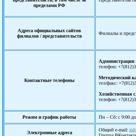
пределами РФ
Адреса официальных сайтов
Филиалы и предст
филиалов / представительств
Администрация
:
телефон: +7(812)
Методический к
Контактные телефоны
тел/факс: +7(812)
Хозяйственная 
телефон: +7(812)
Режим и график работы
Пн – Сб: с 9:00 до
Общий e-mail:
inf
Электронные адреса
Группа ВКонтакт