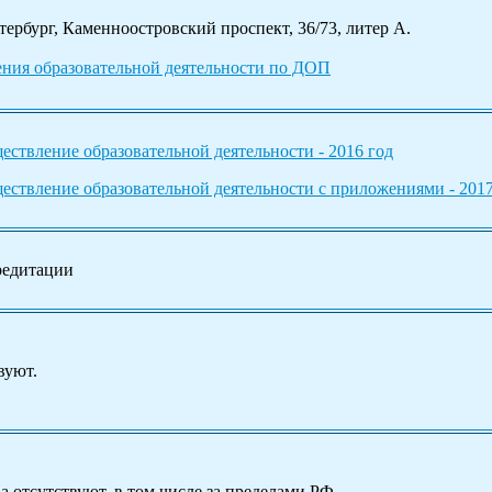
тербург, Каменноостровский проспект, 36/73, литер А.
ения образовательной деятельности по ДОП
ествление образовательной деятельности - 2016 год
ествление образовательной деятельности с приложениями - 2017
редитации
вуют.
а отсутствуют, в том числе за пределами РФ.