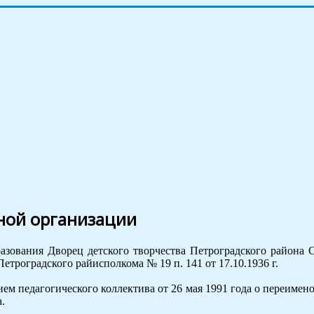
ной организации
азования Дворец детского творчества Петроградского района 
троградского райисполкома № 19 п. 141 от 17.10.1936 г.
ением педагогического коллектива от 26 мая 1991 года о переим
.