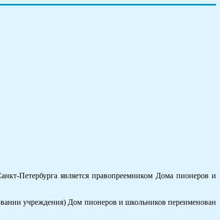
Санкт-Петербурга является правопреемником Дома пионеров и
еновании учреждения) Дом пионеров и школьников переименован