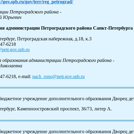
://gov.spb.ru/gov/terr/reg_petrograd/
ции Петроградского района -
й Юрьевич
ия администрации Петроградского района Санкт-Петербурга
ербург, Петроградская набережная, д.18, к.3
347-6218
petr.gov.spb.ru
 образования администрации Петроградского района -
Николаевна
47-6218, e-mail:
nach_rono@petr.gov.spb.ru
бюджетное учреждение дополнительного образования Дворец дет
тербург, Каменноостровский проспект, 36/73, литер А.
бюджетное учреждение дополнительного образования Дворец дет