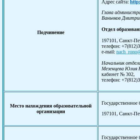
Адрес сайта:
http
Глава администра
Ваньчков Дмитри
Отдел образован
Подчинение
197101, Санкт-Пет
телефон: +7(812)
e-mail:
nach_rono@
Начальник отдела
Мезенцева Юлия 
кабинет № 302,
телефон: +7(812)3
Государственное 
Место нахождения образовательной
организации
197101, Санкт-Пе
Государственное 