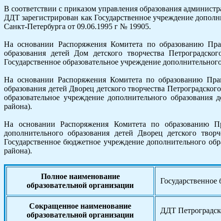
В соответствии с приказом управления образования администра
ДДТ зарегистрирован как Государственное учреждение дополн
Санкт-Петербурга от 09.06.1995 г № 19905.
На основании Распоряжения Комитета по образованию Прави
образования детей Дом детского творчества Петроградско
Государственное образовательное учреждение дополнительного
На основании Распоряжения Комитета по образованию Прави
образования детей Дворец детского творчества Петроградског
образовательное учреждение дополнительного образования 
района).
На основании Распоряжения Комитета по образованию Пра
дополнительного образования детей Дворец детского творч
Государственное бюджетное учреждение дополнительного обра
района).
Полное наименование
Государственное 
образовательной организации
Сокращенное наименование
ДДТ Петроградск
образовательной организации