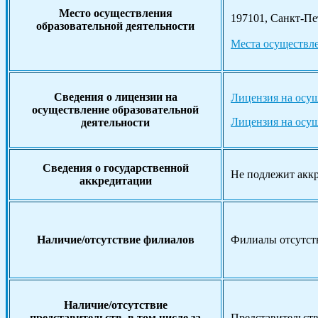
Место осуществления
197101, Санкт-Пе
образовательной деятельности
Места осуществл
Сведения о лицензии на
Лицензия на осущ
осуществление образовательной
Лицензия на осущ
деятельности
Сведения о государственной
Не подлежит акк
аккредитации
Наличие/отсутствие филиалов
Филиалы отсутст
Наличие/отсутствие
представительств, в том числе за
Представительств