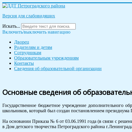
Версия для слабовидящих
Искать...
Включить/выключить навигацию
Дворец
Родителям и детям
Сотрудникам
Образовательным учреждениям
Контакты
Сведения об образовательной организации
Основные сведения об образователь
Государственное бюджетное учреждение дополнительного обр
школьников, который был создан постановлением президиума Пе
На основании Приказа № 6 от 03.06.1991 года (в связи с реш
в Дом детского творчества Петроградского района г.Ленинграда