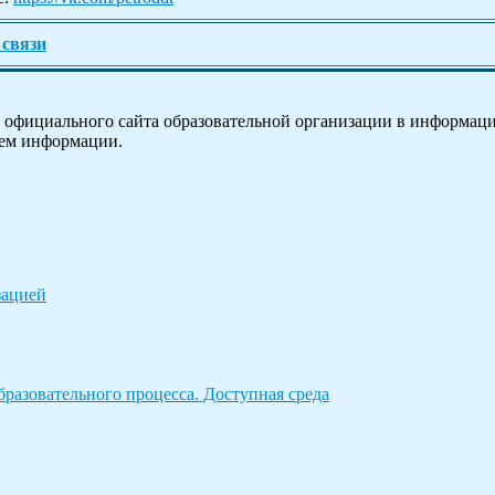
 связи
ре официального сайта образовательной организации в информа
нем информации.
зацией
разовательного процесса. Доступная среда