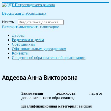
Версия для слабовидящих
Искать...
Включить/выключить навигацию
Дворец
Родителям и детям
Сотрудникам
Образовательным учреждениям
Контакты
Сведения об образовательной организации
Авдеева Анна Викторовна
Занимаемая должность:
педагог
дополнительного образования,
Квалификационная категория:
высшая