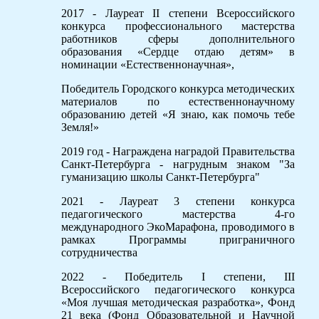
2017 - Лауреат II степени Всероссийского
конкурса профессионального мастерства
работников сферы дополнительного
образования «Сердце отдаю детям» в
номинации «Естественнонаучная»,
Победитель Городского конкурса методических
материалов по естественнонаучному
образованию детей «Я знаю, как помочь тебе
Земля!»
2019 год - Награждена наградой Правительства
Санкт-Петербурга - нагрудным знаком "За
гуманизацию школы Санкт-Петербурга"
2021 - Лауреат 3 степени конкурса
педагогического мастерства 4-го
международного ЭкоМарафона, проводимого в
рамках Программы приграничного
сотрудничества
2022 - Победитель I степени, III
Всероссийского педагогического конкурса
«Моя лучшая методическая разработка», Фонд
21 века (Фонд Образовательной и Научной