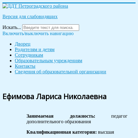
Версия для слабовидящих
Искать...
Включить/выключить навигацию
Дворец
Родителям и детям
Сотрудникам
Образовательным учреждениям
Контакты
Сведения об образовательной организации
Ефимова Лариса Николаевна
Занимаемая должность:
педагог
дополнительного образования
Квалификационная категория:
высшая