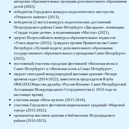
авторских образовательных программ дополнительного образования
детей (2002);
победитель Городского конкурса педагогического мастерства
«Открытое занятие» (2013);
победитель (2 место) конкурса педагогических достижений
Петроградского района Санкт-Петербурга «Два крыла», номинации
«Сердце отдаю детям», в подноминации «Мастер» (2021),
лауреат Всероссийского конкурса образовательных подкастов
«Учись видеть» (2022), <pлауреат премии Правительства Санкт-
Петербурга «Лучший педагог дополнительного образования
государственного образовательного учреждения Санкт-Петербурга»
(2022),
постоянный участник городских фестивалей «Японская весна в
Санкт-Петербурге» и «Японская осень в Санкт-Петербурге»;
лауреат ежегодной международной выставки оригами «Четыре
времени года» (2014-2022); заместитель председателя Клуба
ORIGATA Общества дружбы «Россия-Япония» Санкт-Петербургской
Ассоциации Международного Сотрудничества (с 2016 года по
настоящее время);
участник акции «Ночь музеев» (2015-2018);
участник Городского фестиваля национальных традиций «Мировой
город» (2015-2022);
организатор выставок оригами в библиотеках Петроградского
района (2010-2023).