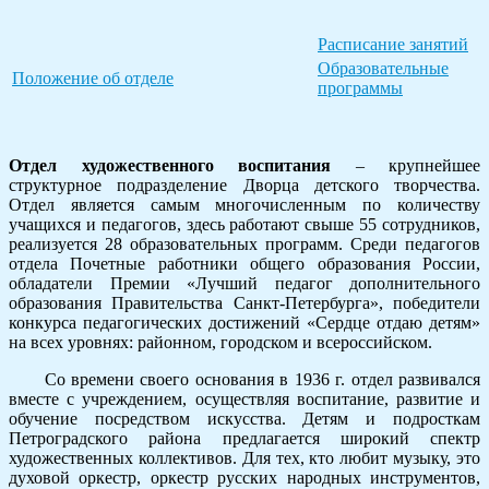
Расписание занятий
Образовательные
Положение об отделе
программы
Отдел художественного воспитания
– крупнейшее
структурное подразделение Дворца детского творчества.
Отдел является самым многочисленным по количеству
учащихся и педагогов, здесь работают свыше 55 сотрудников,
реализуется 28 образовательных программ. Среди педагогов
отдела Почетные работники общего образования России,
обладатели Премии «Лучший педагог дополнительного
образования Правительства Санкт-Петербурга», победители
конкурса педагогических достижений «Сердце отдаю детям»
на всех уровнях: районном, городском и всероссийском.
Со времени своего основания в 1936 г. отдел развивался
вместе с учреждением, осуществляя воспитание, развитие и
обучение посредством искусства. Детям и подросткам
Петроградского района предлагается широкий спектр
художественных коллективов. Для тех, кто любит музыку, это
духовой оркестр, оркестр русских народных инструментов,