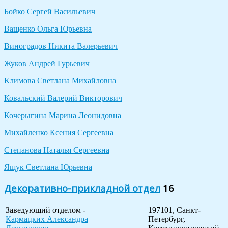
Бойко
Сергей Васильевич
Ващенко
Ольга Юрьевна
Виноградов
Никита Валерьевич
Жуков
Андрей Гурьевич
Климова
Светлана Михайловна
Ковальский
Валерий Викторович
Кочерыгина Марина Леонидовна
Михайленко Ксения Сергеевна
Степанова Наталья Сергеевна
Ящук
Светлана Юрьевна
Декоративно-прикладной отдел
16
Заведующий отделом -
197101, Санкт-
Кармацких Александра
Петербург,