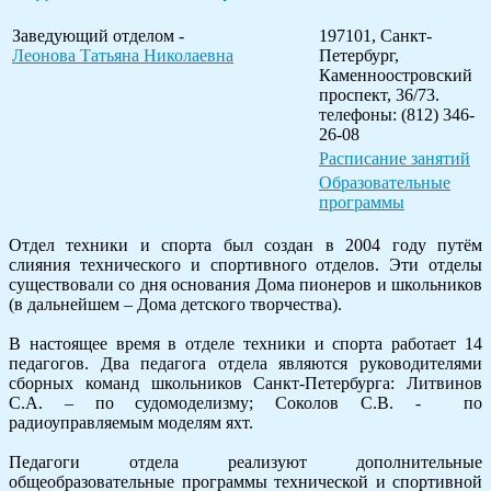
Заведующий отделом -
197101, Санкт-
Леонова Татьяна Николаевна
Петербург,
Каменноостровский
проспект, 36/73.
телефоны: (812) 346-
26-08
Расписание занятий
Образовательные
программы
Отдел техники и спорта был создан в 2004 году путём
слияния технического и спортивного отделов. Эти отделы
существовали со дня основания Дома пионеров и школьников
(в дальнейшем – Дома детского творчества).
В настоящее время в отделе техники и спорта работает 14
педагогов. Два педагога отдела являются руководителями
сборных команд школьников Санкт-Петербурга: Литвинов
С.А. – по судомоделизму; Соколов С.В. - по
радиоуправляемым моделям яхт.
Педагоги отдела реализуют дополнительные
общеобразовательные программы технической и спортивной