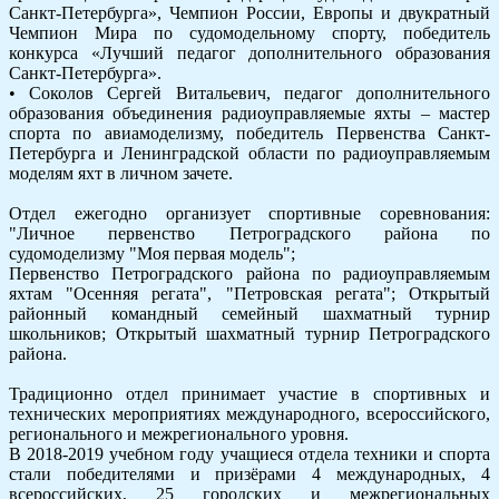
Санкт-Петербурга», Чемпион России, Европы и двукратный
Чемпион Мира по судомодельному спорту, победитель
конкурса «Лучший педагог дополнительного образования
Санкт-Петербурга».
• Соколов Сергей Витальевич, педагог дополнительного
образования объединения радиоуправляемые яхты – мастер
спорта по авиамоделизму, победитель Первенства Санкт-
Петербурга и Ленинградской области по радиоуправляемым
моделям яхт в личном зачете.
Отдел ежегодно организует спортивные соревнования:
"Личное первенство Петроградского района по
судомоделизму "Моя первая модель";
Первенство Петроградского района по радиоуправляемым
яхтам "Осенняя регата", "Петровская регата"; Открытый
районный командный семейный шахматный турнир
школьников; Открытый шахматный турнир Петроградского
района.
Традиционно отдел принимает участие в спортивных и
технических мероприятиях международного, всероссийского,
регионального и межрегионального уровня.
В 2018-2019 учебном году учащиеся отдела техники и спорта
стали победителями и призёрами 4 международных, 4
всероссийских, 25 городских и межрегиональных