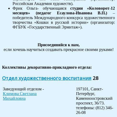
Российская Академия художеств).
Фрик Ольга- обучающаяся
студии «Коловорот-12
месяцев» (педагог Есаулова-Иванова В.П.)
–
победитель Международного конкурса художественного
творчества «Кошки в русской истории» (организатор:
ФГБУК «Государственный Эрмитаж»).
Присоединяйся к нам,
если хочешь научиться создавать прекрасное своими руками!
Коллективы декоративно-прикладного отдела:
Отдел художественного воспитания
28
Заведующий отделом -
197101, Санкт-
Климова
Светлана
Петербург,
Михайловна
Каменноостровский
проспект, 36/73.
телефоны: (812) 346-
26-08