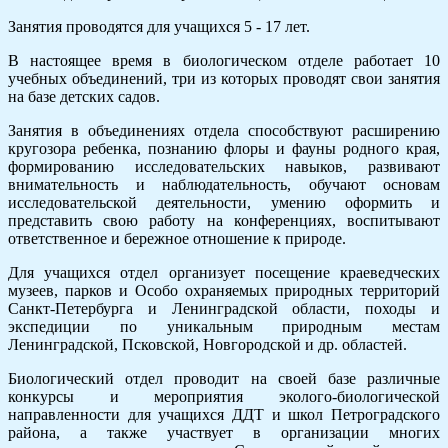
Занятия проводятся для учащихся 5 - 17 лет.
В настоящее время в биологическом отделе работает 10
учебных объединений, три из которых проводят свои занятия
на базе детских садов.
Занятия в объединениях отдела способствуют расширению
кругозора ребенка, познанию флоры и фауны родного края,
формированию исследовательских навыков, развивают
внимательность и наблюдательность, обучают основам
исследовательской деятельности, умению оформить и
представить свою работу на конференциях, воспитывают
ответственное и бережное отношение к природе.
Для учащихся отдел организует посещение краеведческих
музеев, парков и Особо охраняемых природных территорий
Санкт-Петербурга и Ленинградской области, походы и
экспедиции по уникальным природным местам
Ленинградской, Псковской, Новгородской и др. областей.
Биологический отдел проводит на своей базе различные
конкурсы и мероприятия эколого-биологической
направленности для учащихся ДДТ и школ Петроградского
района, а также участвует в организации многих