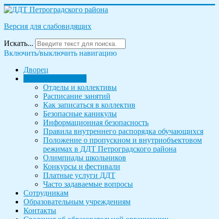
Версия для слабовидящих
Искать...
Включить/выключить навигацию
Дворец
Родителям и детям
Отделы и коллективы
Расписание занятий
Как записаться в коллектив
Безопасные каникулы
Информационная безопасность
Правила внутреннего распорядка обучающихся
Положение о пропускном и внутриобъектовом
режимах в ДДТ Петроградского района
Олимпиады школьников
Конкурсы и фестивали
Платные услуги ДДТ
Часто задаваемые вопросы
Сотрудникам
Образовательным учреждениям
Контакты