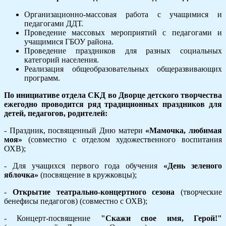
Организационно-массовая работа с учащимися и
педагогами ДДТ.
Проведение массовых мероприятий с педагогами и
учащимися ГБОУ района.
Проведение праздников для разных социальных
категорий населения.
Реализация общеобразовательных общеразвивающих
программ.
По инициативе отдела СКД во Дворце детского творчества
ежегодно проводится ряд традиционных праздников для
детей, педагогов, родителей:
- Праздник, посвященный Дню матери
«Мамочка, любимая
моя»
(совместно с отделом художественного воспитания
ОХВ);
- Для учащихся первого года обучения
«День зеленого
яблочка»
(посвящение в кружковцы);
-
Открытие театрально-концертного сезона
(творческие
бенефисы педагогов) (совместно с ОХВ);
- Концерт-посвящение
"Скажи свое имя, Герой!"