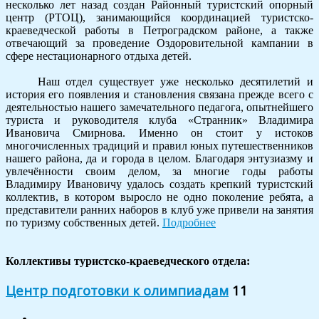
несколько лет назад создан Районный туристский опорный
центр (РТОЦ), занимающийся координацией туристско-
краеведческой работы в Петроградском районе, а также
отвечающий за проведение Оздоровительной кампании в
сфере нестационарного отдыха детей.
Наш отдел существует уже несколько десятилетий и
история его появления и становления связана прежде всего с
деятельностью нашего замечательного педагога, опытнейшего
туриста и руководителя клуба «Странник» Владимира
Ивановича Смирнова. Именно он стоит у истоков
многочисленных традиций и правил юных путешественников
нашего района, да и города в целом. Благодаря энтузиазму и
увлечённости своим делом, за многие годы работы
Владимиру Ивановичу удалось создать крепкий туристский
коллектив, в котором выросло не одно поколение ребята, а
представители ранних наборов в клуб уже привели на занятия
по туризму собственных детей.
Подробнее
Коллективы туристско-краеведческого отдела:
Центр подготовки к олимпиадам
11