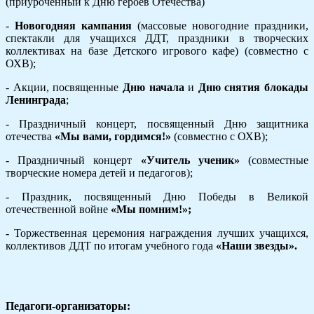
(приуроченный к Дню героев Отечества)
-
Новогодняя кампания
(массовые новогодние праздники,
спектакли для учащихся ДДТ, праздники в творческих
коллективах на базе Детского игрового кафе) (совместно с
ОХВ);
- Акции, посвященные
Дню начала
и
Дню снятия блокады
Ленинграда
;
- Праздничный концерт, посвященный Дню защитника
отечества
«Мы вами, гордимся!»
(совместно с ОХВ);
- Праздничный концерт
«Учитель ученик»
(совместные
творческие номера детей и педагогов);
- Праздник, посвященный Дню Победы в Великой
отечественной войне
«Мы помним!»;
-
Торжественная церемония награждения лучших учащихся,
коллективов ДДТ по итогам учебного года
«Наши звезды».
Педагоги-организаторы: