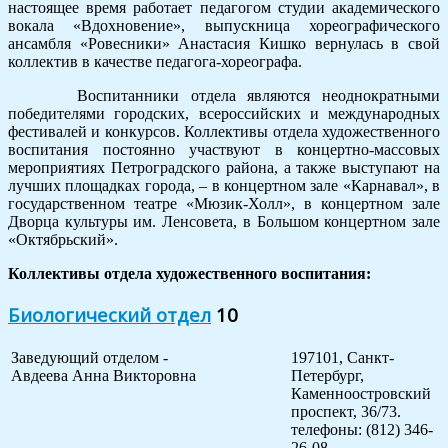
настоящее время работает педагогом студии академического
вокала «Вдохновение», выпускница хореографического
ансамбля «Ровесники» Анастасия Кишко вернулась в свой
коллектив в качестве педагога-хореографа.
Воспитанники отдела являются неоднократными
победителями городских, всероссийских и международных
фестивалей и конкурсов. Коллективы отдела художественного
воспитания постоянно участвуют в концертно-массовых
мероприятиях Петроградского района, а также выступают на
лучших площадках города, – в концертном зале «Карнавал», в
государственном театре «Мюзик-Холл», в концертном зале
Дворца культуры им. Ленсовета, в Большом концертном зале
«Октябрьский».
Коллективы отдела художественного воспитания:
Биологический отдел
10
Заведующий отделом -
197101, Санкт-
Авдеева Анна Викторовна
Петербург,
Каменноостровский
проспект, 36/73.
телефоны: (812) 346-
26-08