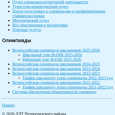
Отдел социально-культурной деятельности
Туристско-краеведческий отдел
Центр подготовки к олимпиадам и профориентации
старшеклассников
Методический отдел
Все объединения и коллективы
Платные услуги
Олимпиады
Всероссийская олимпиада школьников 2025-2026
Школьный этап ВсОШ 2025-2026
Районный этап ВсОШ 2025-2026
Всероссийская олимпиада школьников 2024-2025
Всероссийская олимпиада школьников 2023-2024
Всероссийская олимпиада школьников 2022-2023
График школьного этапа олимпиады 2022-2023 год
Всероссийская олимпиада школьников 2021-2022
График школьного этапа олимпиады 2021-2022 год
Система обеспечения объективности олимпиад
Наверх
© 2026 ДДТ Петроградского района