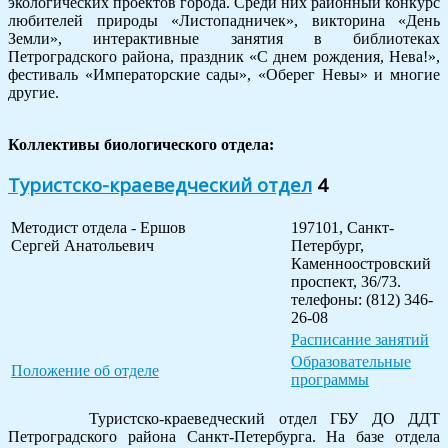
экологических проектов города. Среди них районный конкурс
любителей природы «Листопадничек», викторина «День
Земли», интерактивные занятия в библиотеках
Петроградского района, праздник «С днем рождения, Нева!»,
фестиваль «Императорские сады», «Оберег Невы» и многие
другие.
Коллективы биологического отдела:
Туристско-краеведческий отдел
4
Методист отдела - Ершов
197101, Санкт-
Сергей Анатольевич
Петербург,
Каменноостровский
проспект, 36/73.
телефоны: (812) 346-
26-08
Расписание занятий
Образовательные
Положение об отделе
программы
Туристско-краеведческий отдел ГБУ ДО ДДТ
Петроградского района Санкт-Петербурга. На базе отдела