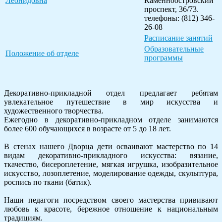
Леонидовна
Каменноостровский
проспект, 36/73.
телефоны: (812) 346-
26-08
Расписание занятий
Образовательные
Положение об отделе
программы
Декоративно-прикладной отдел предлагает ребятам
увлекательное путешествие в мир искусства и
художественного творчества.
Ежегодно в декоративно-прикладном отделе занимаются
более 600 обучающихся в возрасте от 5 до 18 лет.
В стенах нашего Дворца дети осваивают мастерство по 14
видам декоративно-прикладного искусства: вязание,
ткачество, бисероплетение, мягкая игрушка, изобразительное
искусство, лозоплетение, моделирование одежды, скульптура,
роспись по ткани (батик).
Наши педагоги посредством своего мастерства прививают
любовь к красоте, бережное отношение к национальным
традициям.