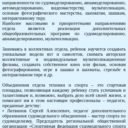
направленности по судомоделированию, авиамоделированию,
автомоделированию, видеомастерству, мультипликации,
основам фотографического мастерства, шахматам, шашкам,
интерактивному тиру.
Наиболее массовыми и приоритетными направлениями
отдела является реализация дополнительных
общеобразовательных программ по судомоделированию,
авиамоделированию, мультипликации.
Занимаясь в коллективах отдела, ребенок научится создавать
уникальные модели яхт и самолетов, снимать авторские
коллективные и индивидуальные мультипликационные
фильмы, создавать собственное кино или фильм, основам
фотографирования, игре в шашки и шахматы, стрельбе в
интерактивном тире и др.
Объединения отдела техники и спорта – это стартовая
площадка, позволяющая каждому ребенку стать успешным и
талантливым и, возможно, выбрать дело всей своей жизни, а
помогают им в этом настоящие профессионалы – педагоги,
преданные детству:
• Литвинов Сергей Алексеевич, педагог дополнительного
образования судомодельного объединения – мастер спорта по
судомоделизму, Председатель региональной общественной
организации «Спортивная федерация судомодельного спорта