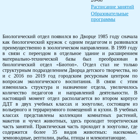
Расписание занятий
Образовательные
программы
Биологический отдел появился во Дворце 1985 году сначала
как биологический кружок с одним педагогом и развивался
преимущественно в зоологическом направлении. В 1999 году
в связи с переездом в отдельное здание и расширением
материально-технической базы был преобразован в
биологический отдел «Биотоп». Отдел стал не только
структурным подразделением Дворца детского творчества, но
и с 2016 по 2019 год городским ресурсным центром по
вопросам экологического воспитания. В связи с этим
изменилась структура и назначение отдела, увеличилось
количество педагогов и направлений деятельности. В
настоящий момент отдел располагается во втором корпусе
ДДТ в двух учебных классах и зооуголке, состоящем из
вольерного и террариумного помещений и кухни. В учебных
классах представлены коллекции комнатных растений,
макетов и чучел животных, здесь проходит теоретическая
часть занятий. Практическая часть проходит в зооуголке, где
содержится более 35 видов животных: насекомые,
земноводные, рептилии, рыбы, птицы и млекопитающие.