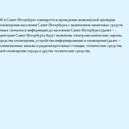
:00 в Санкт-Петербурге планируется проведение комплексной проверки
 оповещения населения Санкт-Петербурга с включением оконечных средств
ных сигналов и информации до населения Санкт-Петербурга (далее –
ерритории Санкт-Петербурга будут включены электромеханические сирены,
редства оповещения, устройства информирования и оповещения (далее –
телевизионные каналы и радиовещательные станции, технические средства
мой оповещения города и другие технические средства.