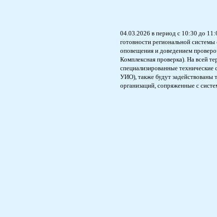
04.03.2026 в период с 10:30 до 11
готовности региональной системы
оповещения и доведением провероч
Комплексная проверка). На всей т
специализированные технические с
УИО), также будут задействованы 
организаций, сопряженные с систе