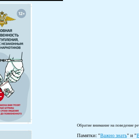
Обратие внимание на поведение ре
Памятки: "
Важно знать
" и "
В