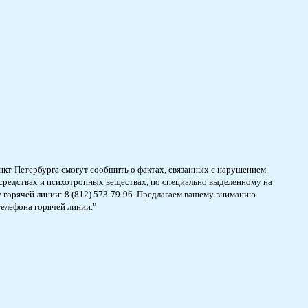
кт-Петербурга смогут сообщить о фактах, связанных с нарушением
 средствах и психотропных веществах, по специально выделенному на
 горячей линии: 8 (812) 573-79-96. Предлагаем вашему вниманию
телефона горячей линии."