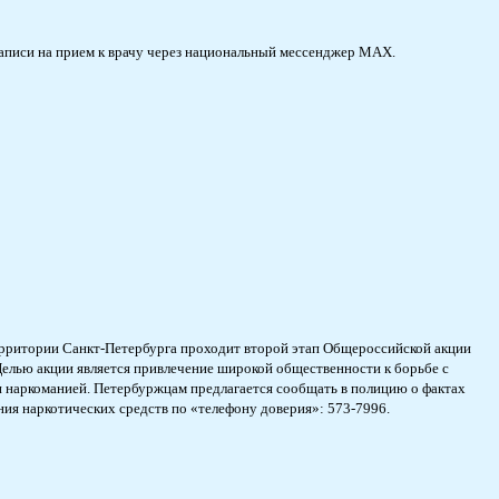
аписи на прием к врачу через национальный мессенджер МАХ.
территории Санкт-Петербурга проходит второй этап Общероссийской акции
елью акции является привлечение широкой общественности к борьбе с
 наркоманией. Петербуржцам предлагается сообщать в полицию о фактах
ния наркотических средств по «телефону доверия»: 573-7996.