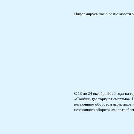
Информируем вас о возможности з
С 13 по 24 октября 2025 года на 
«Сообщи, где торгуют смертью». Ц
незаконным оборотом наркотиков и
незаконного оборота или потребле