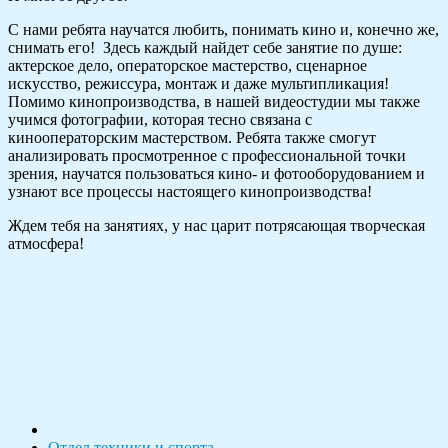
С нами ребята научатся любить, понимать кино и, конечно же,
снимать его! Здесь каждый найдет себе занятие по душе:
актерское дело, операторское мастерство, сценарное
искусство, режиссура, монтаж и даже мультипликация!
Помимо кинопроизводства, в нашей видеостудии мы также
учимся фотографии, которая тесно связана с
кинооператорским мастерством. Ребята также смогут
анализировать просмотренное с профессиональной точки
зрения, научатся пользоваться кино- и фотооборудованием и
узнают все процессы настоящего кинопроизводства!
Ждем тебя на занятиях, у нас царит потрясающая творческая
атмосфера!
Отдел техники и спорта