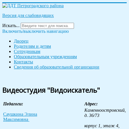
Версия для слабовидящих
Искать...
Включить/выключить навигацию
Дворец
Родителям и детям
Сотрудникам
Образовательным учреждениям
Контакты
Сведения об образовательной организации
Видеостудия "Видоискатель"
Педагоги:
Адрес:
Каменноостровский,
Саушкина
Элина
д. 36/73
Максимовна
корпус 1, этаж 4,