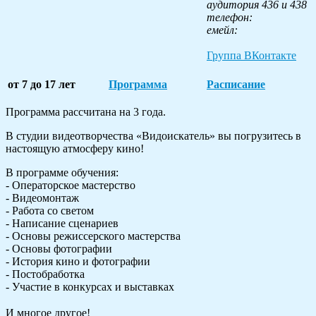
аудитория 436 и 438
телефон:
емейл:
Группа ВКонтакте
от 7 до 17 лет
Программа
Расписание
Программа рассчитана на 3 года.
В студии видеотворчества «Видоискатель» вы погрузитесь в
настоящую атмосферу кино!
В программе обучения:
- Операторское мастерство
- Видеомонтаж
- Работа со светом
- Написание сценариев
- Основы режиссерского мастерства
- Основы фотографии
- История кино и фотографии
- Постобработка
- Участие в конкурсах и выставках
⠀
И многое другое!